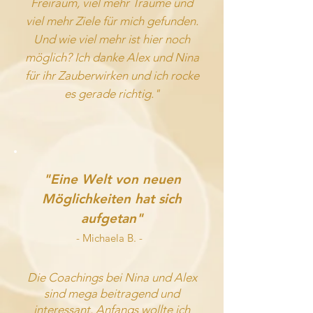
Freiraum, viel mehr Träume und
viel mehr Ziele für mich gefunden.
Und wie viel mehr ist hier noch
möglich? Ich danke Alex und Nina
für ihr
Zauberwirken
und ich rocke
es gerade richtig."
"Eine Welt von neuen
Möglichkeiten hat sich
aufgetan"
- Michaela B.
-
Die Coachings bei Nina und Alex
sind mega beitragend und
interessant. Anfangs wollte ich