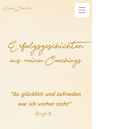
Nina Loacker
Erfolgsgeschichten
aus meinen Coachings
"So glücklich und
zufrieden
war ich vorher nicht"
- Birgit B. -