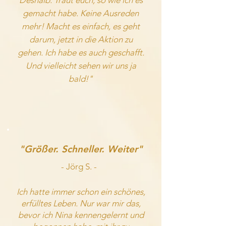
Deshalb: Traut euch, so wie ich es
gemacht habe. Keine Ausreden
mehr! Macht es einfach, es geht
darum, jetzt in die Aktion zu
gehen. Ich habe es auch geschafft.
Und vielleicht sehen wir uns ja
bald!"
"Größer. Schneller. Weiter"
- Jörg S. -
Ich hatte immer schon ein schönes,
erfülltes Leben.
Nur war mir das,
bevor ich Nina kennengelernt und