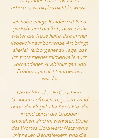
begonnen habe, mit ihr zu
arbeiten, wenig bis nicht bewusst.
Ich habe einige Runden mit Nina
gedreht und bin froh, dass ich ihr
weiter die Treue halte. Ihre immer
liebevoll-nachbohrende Art bringt
allerlei Verborgenes zu Tage, das
ich trotz meiner mittlerweile auch
vorhandenen Ausbildungen und
Erfahrungen nicht entdecken
würde.
D
ie Felder, die die Coaching-
Gruppen aufmachen, geben Wind
unter die Flügel. Die Kontakte, die
in und durch die Gruppen
entstehen, sind im wahrsten Sinne
des Wortes Gold wert: Netzwerke
mit neuen Berufsfeldern sind die