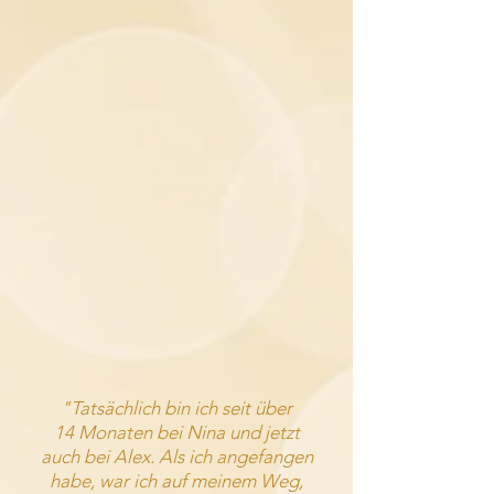
"T
atsächlich bin ich seit über
14
Monaten
bei Nina und jetzt
auch bei Alex. Als ich angefangen
habe, war ich auf meinem Weg,