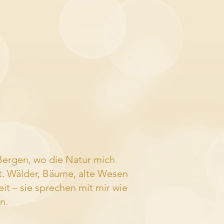
 Bergen, wo die Natur mich
hrt. Wälder, Bäume, alte Wesen
eit – sie sprechen mit mir wie
n.