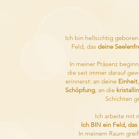
Ich bin hellsichtig gebore
Feld, das
deine Seelenfr
In meiner Präsenz beginne
die seit immer darauf gew
erinnerst: an deine
Einheit
Schöpfung
, an die
kristall
Schichten ge
Ich arbeite mit 
Ich BIN ein Feld, das
In meinem Raum greife