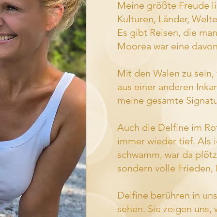
Meine größte Freude l
Kulturen, Länder, Welte
Es gibt Reisen, die man
Moorea war eine davon
Mit den Walen zu sein, 
aus einer anderen Inka
meine gesamte Signatur
Auch die Delfine im R
immer wieder tief. Als 
schwamm, war da plötzlic
sondern volle Frieden
Delfine berühren in uns 
sehen. Sie zeigen uns, 