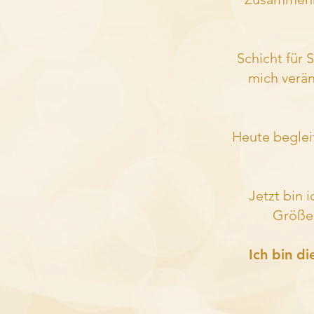
Schicht für S
mich verän
Heute beglei
Jetzt bin 
Größer
Ich bin di