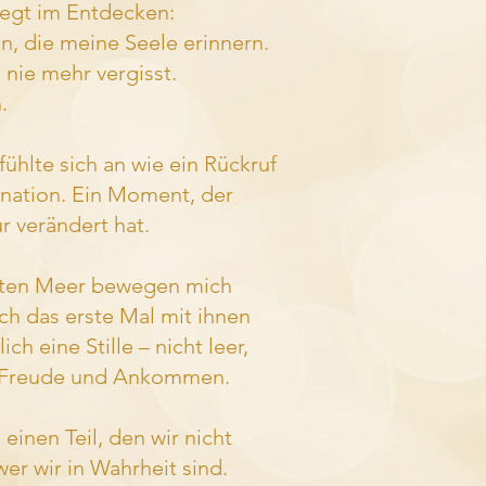
iegt im Entdecken:
n, die meine Seele erinnern.
 nie mehr vergisst.
.
fühlte sich an wie ein Rückruf
rnation. Ein Moment, der
 verändert hat.
oten Meer bewegen mich
ich das erste Mal mit ihnen
h eine Stille – nicht leer,
, Freude und Ankommen.
einen Teil, den wir nicht
wer wir in Wahrheit sind.