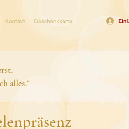
Kontakt
Geschenkkarte
Ein
rst.
h alles.“
elenpräsenz