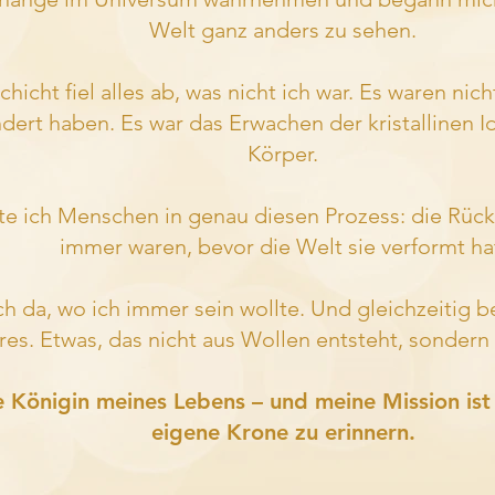
Welt ganz anders zu sehen.
chicht fiel alles ab, was nicht ich war.
Es waren nich
dert haben. Es war das Erwachen der kristallinen I
Körper.
te ich Menschen in genau diesen Prozess: die Rück
immer waren, bevor die Welt sie verformt ha
ich da, wo ich immer sein wollte. Und gleichzeitig 
es. Etwas, das nicht aus Wollen entsteht, sondern 
e Königin meines Lebens – und meine Mission ist 
eigene Krone zu erinnern.