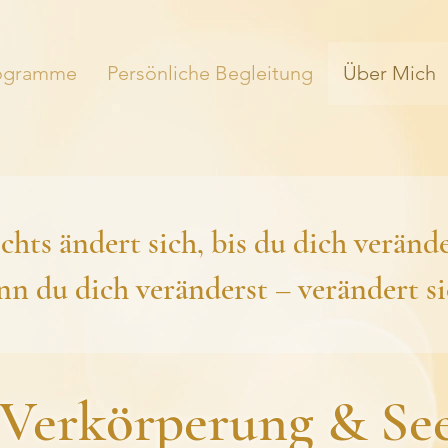
ogramme
Persönliche Begleitung
Über Mich
chts ändert sich, bis du dich verände
 du dich veränderst – verändert sic
e Verkörperung & Se