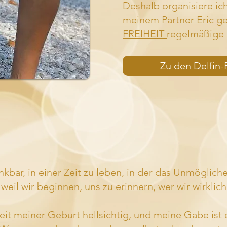
Deshalb organisiere ic
meinem Partner Eric 
FREIHEIT
regelmäßige 
Zu den Delfin-
nkbar, in einer Zeit zu leben, in der das Unmöglich
 weil wir beginnen, uns zu erinnern, wer wir wirklich
seit meiner Geburt hellsichtig, und meine Gabe ist 