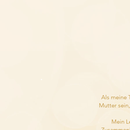
Als meine T
Mutter sein, 
Mein L
Zusammenh