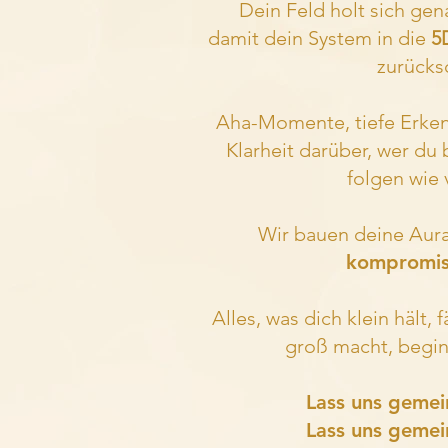
Dein Feld holt sich gen
damit dein System in die
5
zurücksc
Aha-Momente, tiefe Erkenn
Klarheit darüber, wer du 
folgen wie 
Wir bauen deine Aura n
kompromis
Alles, was dich klein hält, f
groß macht, beginn
Lass uns gemei
Lass uns geme