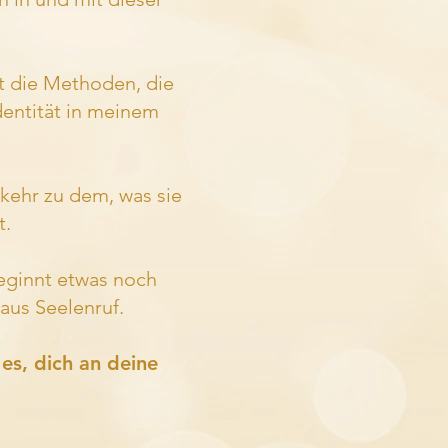
t die Methoden, die
dentität in meinem
kehr zu dem, was sie
t.
beginnt etwas noch
aus Seelenruf.
es, dich an deine