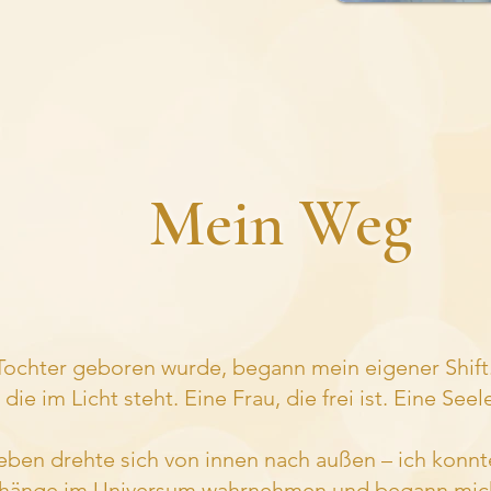
Mein Weg
ochter geboren wurde, begann mein eigener Shift. 
die im Licht steht. Eine Frau, die frei ist. Eine Seele
eben drehte sich von innen nach außen – ich konnt
änge im Universum wahrnehmen und begann mich 