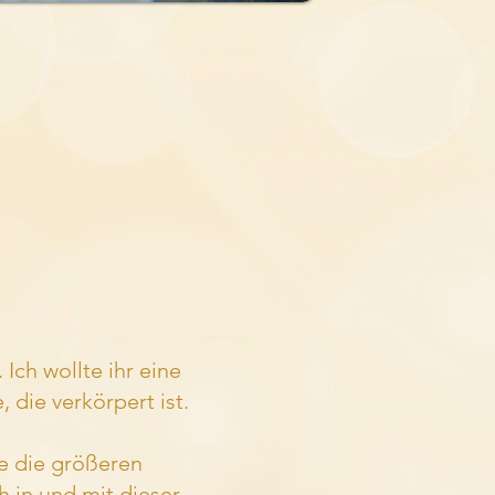
Ich wollte ihr eine
, die verkörpert ist.
e die größeren
in und mit dieser