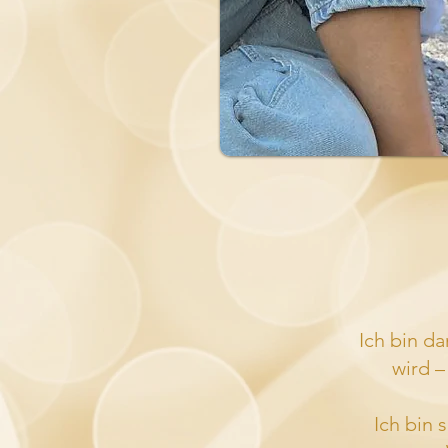
Ich bin da
wird –
Ich bin 