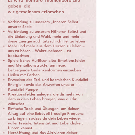
Es wird mehrere Themenbereiche
geben, die
wir gemeinsam erforschen
Verbindung zu unserem „Inneren Selbst“
unserer Seele
Verbindung zu unserem Höheren Selbst und
die Einladung und Wahl, mehr und mehr
diese Energie auch tatsächlich hier zu leben
Mehr und mehr aus dem Herzen zu leben –
uns zu hören – Wahrzunehmen – zu
beobachten
Spielerisches Auflösen alter Emotionsfelder
und Mentalkonstrukte, um neue,
beitragende Gedankenformen einzuüben
Heilen mit Farben
Erwecken der Erd- und kosmischen Kundalini
Energie, sowie das Anwerfen unserer
Kundalini Pumpe
Kreationsfelder anlegen, die dir mehr von
dem in dein Leben bringen, was du dir
wünschst
Einfache Tools und Übungen, um deinen
Alltag auf eine liebevoll freudige Frequenz
zu bringen, sodass du dein Leben wieder
voller Freude, Intensität und Lebendigkeit
führen kannst
Herzöffnung und das Aktivieren deiner