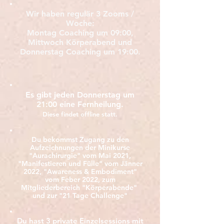
Wir haben regulär 3 Zooms /
Woche:
Montag Coaching um 09:00,
Mittwoch Körperabend und
Donnerstag Coaching um 19:00.
Es gibt jeden Donnerstag um
21:00 eine Fernheilung.
Diese findet offline statt.
Du bekommst Zugang zu den
Aufzeichnungen der Minikurse
"Aurachirurgie" vom Mai 2021,
"Manifestieren und Fülle" vom Jänner
2022, "Awareness & Embodiment"
vom Feber 2022, zum
Mitgliederbereich "Körperabende"
und zur "21 Tage Challenge"
Du hast 3 private Einzelsessions mit