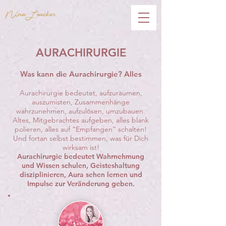
Nina Loacker
AURACHIRURGIE
Was kann die Aurachirurgie? Alles
Aurachirurgie bedeutet, aufzuräumen,
auszumisten, Zusammenhänge
wahrzunehmen, aufzulösen, umzubauen.
Altes, Mitgebrachtes aufgeben, alles blank
polieren, alles auf “Empfangen” schalten!
Und fortan selbst bestimmen, was für Dich
wirksam ist!
Aurachirurgie bedeutet Wahrnehmung
und Wissen schulen, Geisteshaltung
disziplinieren, Aura sehen lernen und
Impulse zur Veränderung geben.