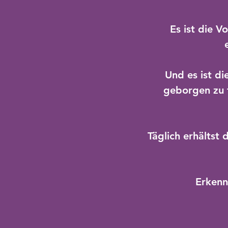
Es ist die V
Und es ist di
geborgen zu 
Täglich erhältst
Erkenn