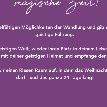
magische Zeit!
elfältigen Möglichkeiten der Wandlung und gib d
geistige Führung.
eistigen Welt, wieder ihren Platz in deinem Leb
 mit deiner geistigen Heimat und empfange den 
ir einen Riesen Raum auf, in dem das Weihnach
darf - und das ganze 24 Tage lang!