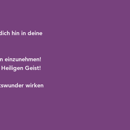
ich hin in deine
en einzunehmen!
Heiligen Geist!
tswunder wirken