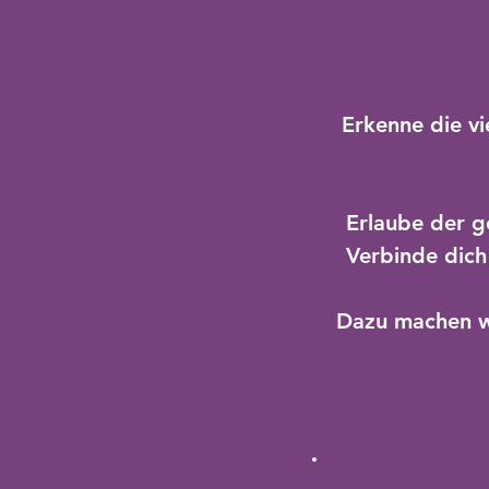
Erkenne die vi
Erlaube der g
Verbinde dich
Dazu machen w