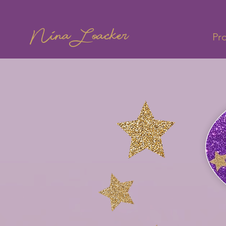
Nina Loacker
Pr