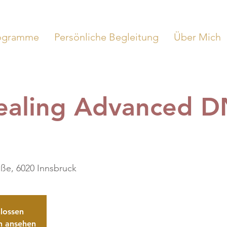
ogramme
Persönliche Begleitung
Über Mich
ealing Advanced 
aße, 6020 Innsbruck
lossen
n ansehen