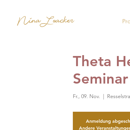
Nina Loacker
Pr
Theta H
Seminar
Fr., 09. Nov.
  |  
Resselstr
Anmeldung abgesch
Andere Veranstaltunge