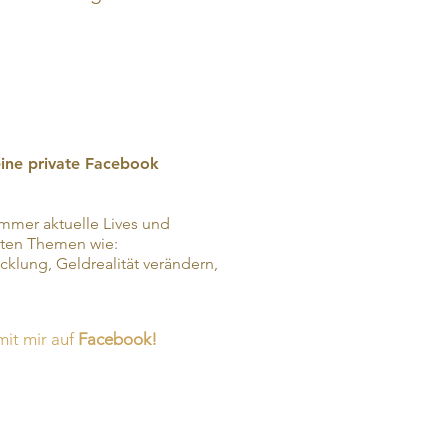
ine private Facebook
mmer aktuelle Lives und
nten Themen wie:
cklung, Geldrealität verändern,
mit mir auf
Facebook!