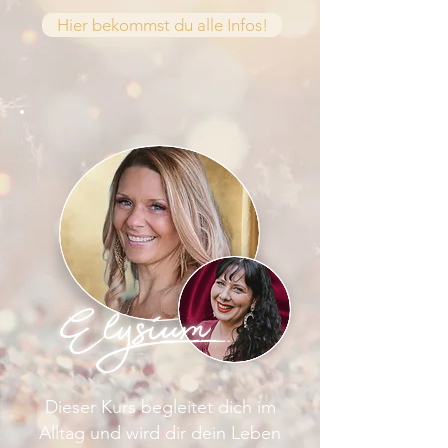
Hier bekommst du alle Infos!
Elysium
Dieser Kurs begleitet dich im
Alltag und wird dir dein Leben