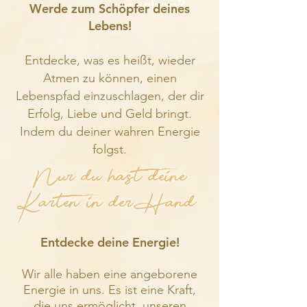
sprechen?
Werde zum Schöpfer deines
Lebens!
Entdecke, was es heißt, wieder
Atmen zu können, einen
Lebenspfad einzuschlagen, der dir
Erfolg, Liebe und Geld bringt.
Indem du deiner wahren Energie
folgst.
Nur du hast deine
Karten in der Hand.
Entdecke deine Energie!
Wir alle haben eine angeborene
Energie in uns. Es ist eine Kraft,
die uns ermöglicht, unseren