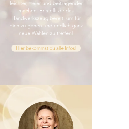
leichter, freier und beitragender
machen. Er stellt dir das
Handwerkszeug bereit, um für
dich zu gehen und endlich ganz
neue Wahlen zu treffen!
Hier bekommst du alle Infos!