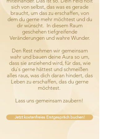
miteinander. Das ist so. Dein Feld holt
sich von selbst, das was es gerade
braucht, um das zu erschaffen, von
dem du gerne mehr möchtest und du
dir wünscht. In diesem Raum
geschehen tiefgreifende
Veränderungen und wahre Wunder.
Den Rest nehmen wir gemeinsam
wahr und bauen deine Aura so um,
dass sie anziehend wird, für das, wie
du`s gerne hättest und schmeißen
alles raus, was dich daran hindert, das
Leben zu erschaffen, das du gerne
möchtest.
Lass uns gemeinsam zaubern!
Jetzt kostenfreies Erstgespräch buchen!