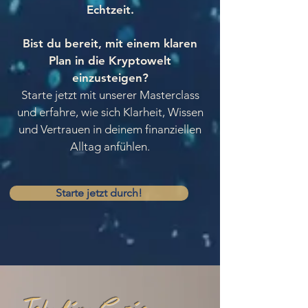
Echtzeit.
Bist du bereit, mit einem klaren
Plan in die Kryptowelt
einzusteigen?
Starte jetzt mit unserer Masterclass
und erfahre, wie sich Klarheit, Wissen
und Vertrauen in deinem finanziellen
Alltag anfühlen.
Starte jetzt durch!