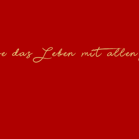
se das Leben mit alle
Alle Infos zum Festival