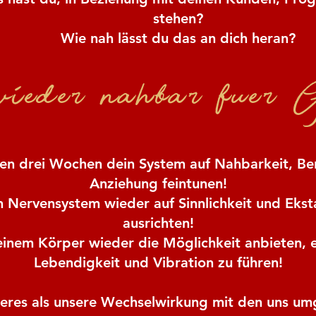
stehen?
Wie nah lässt du das an dich heran?
wieder nahbar fuer 
esen drei Wochen dein System auf Nahbarkeit, Be
Anziehung feintunen!
n Nervensystem wieder auf Sinnlichkeit und Eks
ausrichten!
einem Körper wieder die Möglichkeit anbieten, e
Lebendigkeit und Vibration zu führen!
nderes als unsere Wechselwirkung mit den uns 