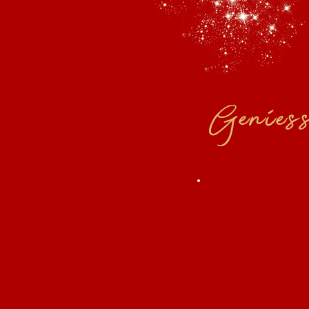
Genies