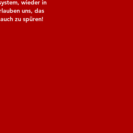
ystem, wieder in
rlauben uns, das
auch zu spüren!
n