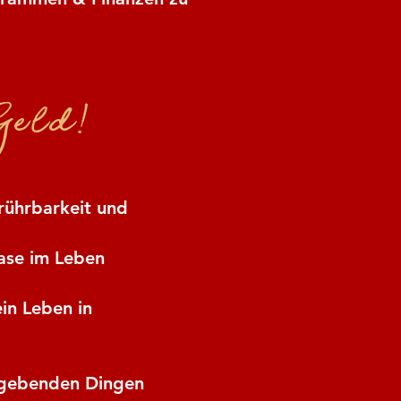
Geld!
rührbarkeit und
tase im Leben
in Leben in
umgebenden Dingen