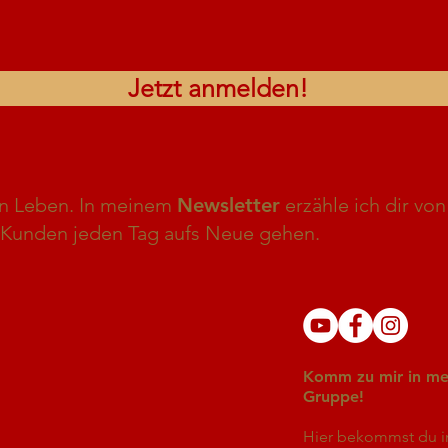
Jetzt anmelden!
n Leben. In meinem
Newsletter
erzähle ich dir v
Kunden jeden Tag aufs Neue gehen.
Komm zu mir in me
Gruppe!
Hier bekommst du i