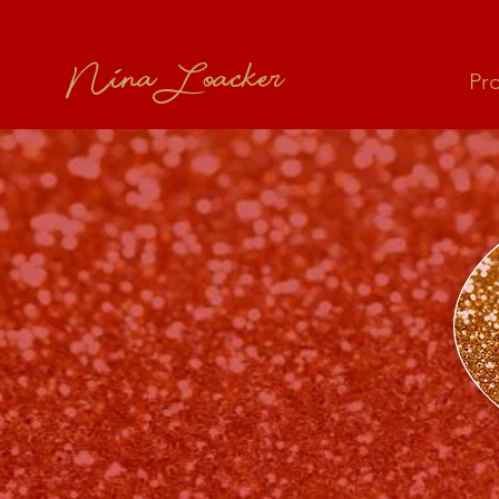
Nina Loacker
Pr