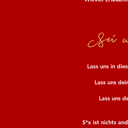
Sei 
Lass uns in di
Lass uns dei
Lass uns d
S*x ist nichts a