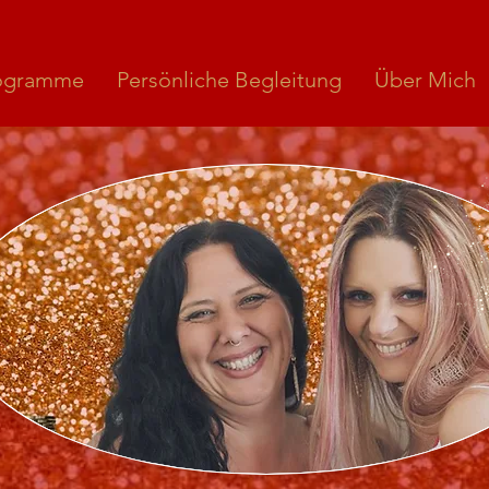
ogramme
Persönliche Begleitung
Über Mich