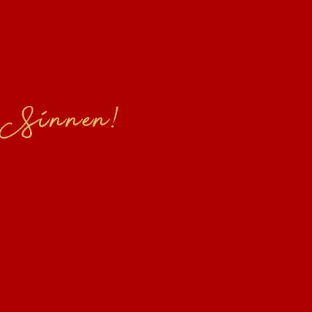
n Sinnen!