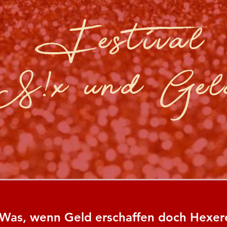
Festival
S!x und Ge
Was, wenn Geld erschaffen doch Hexere