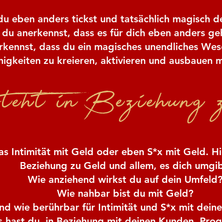
u eben anders tickst und tatsächlich magisch de
du anerkennst, dass es für dich eben anders geh
kennst, dass du ein magisches unendliches Wese
higkeiten zu kreieren, aktivieren und ausbauen 
teht in Beziehung z
s Intimität mit Geld oder eben S*x mit Geld. H
Beziehung zu Geld und allem, es dich umgib
Wie anziehend wirkst du auf dein Umfeld
Wie nahbar bist du mit Geld?
nd wie berührbar für Intimität und S*x mit dein
is hast du, in Beziehung mit deinen Kunden, Pr