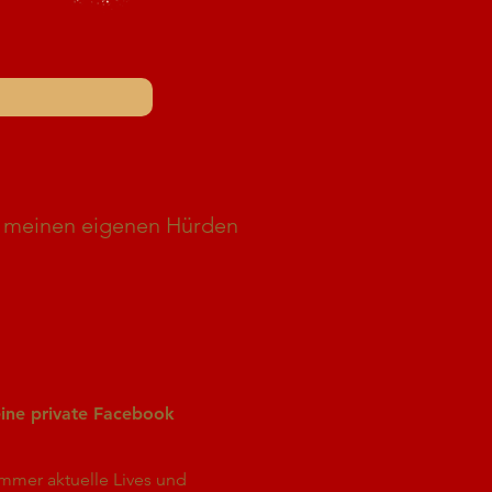
on meinen eigenen Hürden
ine private Facebook
mmer aktuelle Lives und