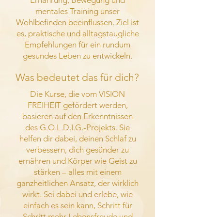
Ernährung, Bewegung und
mentales Training unser
Wohlbefinden beeinflussen. Ziel ist
es, praktische und alltagstaugliche
Empfehlungen für ein rundum
gesundes Leben zu entwickeln.
Was bedeutet das für dich?
Die Kurse, die vom VISION
FREIHEIT gefördert werden,
basieren auf den Erkenntnissen
des G.O.L.D.I.G.-Projekts. Sie
helfen dir dabei, deinen Schlaf zu
verbessern, dich gesünder zu
ernähren und Körper wie Geist zu
stärken – alles mit einem
ganzheitlichen Ansatz, der wirklich
wirkt.
Sei dabei und erlebe, wie
einfach es sein kann, Schritt für
Schritt mehr Lebensfreude und