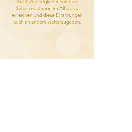
Kraft, Ausgeglichenheit und
Selbstregulation im Alltag zu
erreichen und diese Erfahrungen
auch an andere weiterzugeben.
Lerne mehr zum magischen Leben. In
meinem
Newsletter
erzähle ich dir
von meinen eigenen Hürden und dem
Weg, den meine Kunden jeden Tag
aufs Neue gehen.