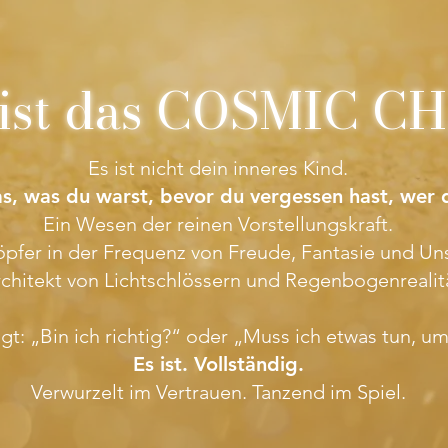
ist das COSMIC C
Es ist nicht dein inneres Kind.
as, was du warst, bevor du vergessen hast, wer d
Ein Wesen der reinen Vorstellungskraft.
öpfer in der Frequenz von Freude, Fantasie und Un
rchitekt von Lichtschlössern und Regenbogenrealit
ragt: „Bin ich richtig?“ oder „Muss ich etwas tun,
Es ist. Vollständig.
Verwurzelt im Vertrauen. Tanzend im Spiel.