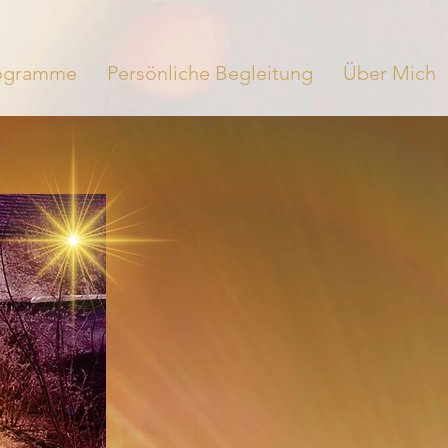
ogramme
Persönliche Begleitung
Über Mich