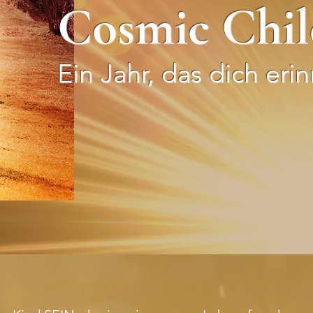
Cosmic Chil
Ein Jahr, das dich erin