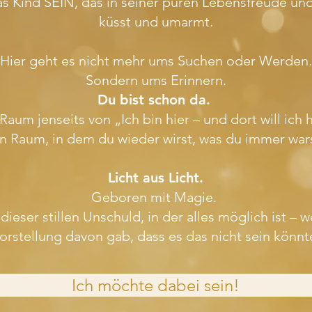
das Kind SEIN, das in seiner puren Lebensfreude un
küsst und umarmt.
Hier geht es nicht mehr ums Suchen oder Werden.
Sondern ums Erinnern.
Du bist schon da.
Raum jenseits von „Ich bin hier – und dort will ich h
n Raum, in dem du wieder wirst, was du immer wars
Licht aus Licht.
Geboren mit Magie.
ieser stillen Unschuld, in der alles möglich ist – we
orstellung davon gab, dass es das nicht sein könnt
Ich möchte dabei sein!