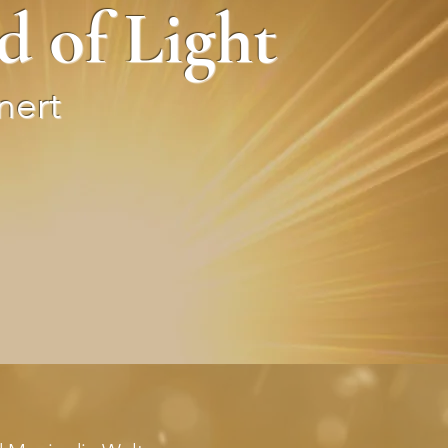
d of Light
nert