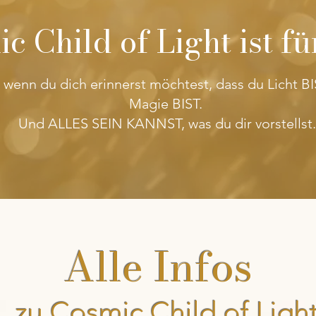
c Child of Light ist fü
wenn du dich erinnerst möchtest, dass du Licht BI
Magie BIST.
Und ALLES SEIN KANNST, was du dir vorstellst.
Alle Infos
zu Cosmic Child of Ligh