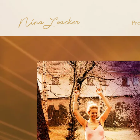
Nina Loacker
Pr