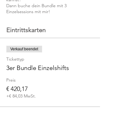
Dann buche dein Bundle mit 3
Einzelsessions mit mir!
Eintrittskarten
Verkauf beendet
Tickettyp
3er Bundle Einzelshifts
Preis
€ 420,17
+€ 84,03 MwSt.