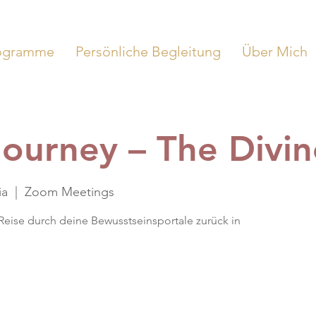
ogramme
Persönliche Begleitung
Über Mich
Journey – The Divi
ia
  |  
Zoom Meetings
Reise durch deine Bewusstseinsportale zurück in