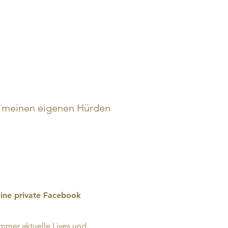
on meinen eigenen Hürden
ine private Facebook
mmer aktuelle Lives und