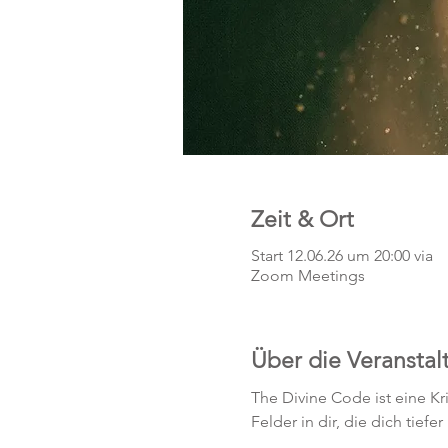
Zeit & Ort
Start 12.06.26 um 20:00 via
Zoom Meetings
Über die Veranstal
The Divine Code ist eine Kr
Felder in dir, die dich tief