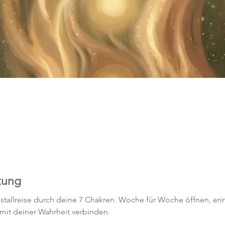
tung
istallreise durch deine 7 Chakren. Woche für Woche öffnen, erin
er mit deiner Wahrheit verbinden.