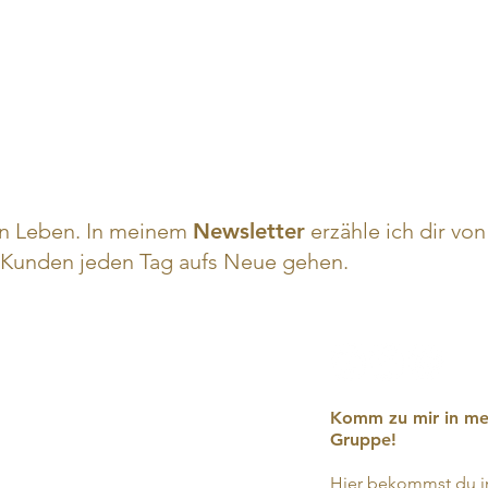
n Leben. In meinem
Newsletter
erzähle ich dir v
Kunden jeden Tag aufs Neue gehen.
Komm zu mir in me
Gruppe!
Hier bekommst du i