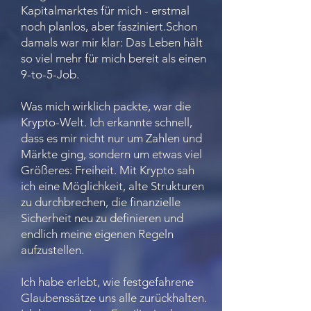
Kapitalmarktes für mich - erstmal
noch planlos, aber fasziniert.Schon
damals war mir klar: Das Leben hält
so viel mehr für mich bereit als einen
9-to-5-Job.
Was mich wirklich packte, war die
Krypto-Welt. Ich erkannte schnell,
dass es mir nicht nur um Zahlen und
Märkte ging, sondern um etwas viel
Größeres: Freiheit. Mit Krypto sah
ich eine Möglichkeit, alte Strukturen
zu durchbrechen, die finanzielle
Sicherheit neu zu definieren und
endlich meine eigenen Regeln
aufzustellen.
Ich habe erlebt, wie festgefahrene
Glaubenssätze uns alle zurückhalten.