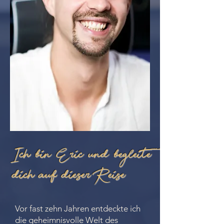
Ich bin Eric und begleite
dich auf dieser Reise
Vor fast zehn Jahren entdeckte ich
die geheimnisvolle Welt des