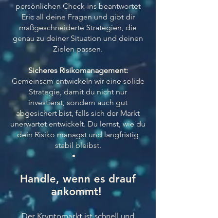
persönlichen Check-ins beantwortet
Eric all deine Fragen und gibt dir
maßgeschneiderte Strategien, die
genau zu deiner Situation und deinen
Zielen passen.
Sicheres Risikomanagement:
Gemeinsam entwickeln wir eine solide
Strategie, damit du nicht nur
investierst, sondern auch gut
abgesichert bist, falls sich der Markt
unerwartet entwickelt. Du lernst, wie du
dein Risiko managst und langfristig
stabil bleibst.
Handle, wenn es drauf
ankommt!
Der Kryptomarkt ist schnell und