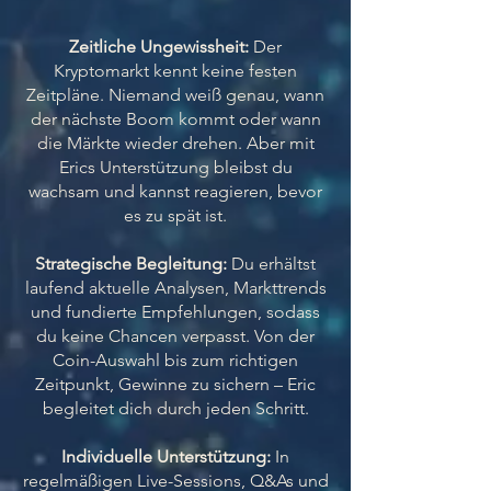
Zeitliche Ungewissheit:
Der
Kryptomarkt kennt keine festen
Zeitpläne. Niemand weiß genau, wann
der nächste Boom kommt oder wann
die Märkte wieder drehen. Aber mit
Erics Unterstützung bleibst du
wachsam und kannst reagieren, bevor
es zu spät ist.
Strategische Begleitung:
Du erhältst
laufend aktuelle Analysen, Markttrends
und fundierte Empfehlungen, sodass
du keine Chancen verpasst. Von der
Coin-Auswahl bis zum richtigen
Zeitpunkt, Gewinne zu sichern – Eric
begleitet dich durch jeden Schritt.
Individuelle Unterstützung:
In
regelmäßigen Live-Sessions, Q&As und