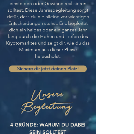
einsteigen oder Gewinne realisieren
solltest. Diese Jahresbegleitung sorgt
dafür, dass du nie alleine vor wichtigen
Entscheidungen stehst. Eric begleitet
dich ein halbes oder ein ganzes Jahr
lang durch die Höhen und Tiefen des
Kryptomarktes und zeigt dir, wie du das
Maximum aus dieser Phase
herausholst.
Sichere dir jetzt deinen Platz!
Unsere
Begleitung
4 GRÜNDE; WARUM DU DABEI
SEIN SOLLTEST