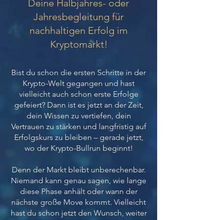
Deine Halbjahres- oder
Jahresbegleitung für
nachhaltigen Erfolg im
Kryptomarkt!
Bist du schon die ersten Schritte in der
Krypto-Welt gegangen und hast
vielleicht
auch schon erste Erfolge
gefeiert? Dann ist es jetzt an der Zeit,
dein Wissen zu vertiefen, dein
Vertrauen zu stärken und langfristig auf
Erfolgskurs zu bleiben – gerade jetzt,
wo der Krypto-Bullrun beginnt!
Denn der Markt bleibt unberechenbar.
Niemand kann genau sagen, wie lange
diese Phase anhält oder wann der
nächste große Move kommt. Vielleicht
hast du schon jetzt den Wunsch, weiter