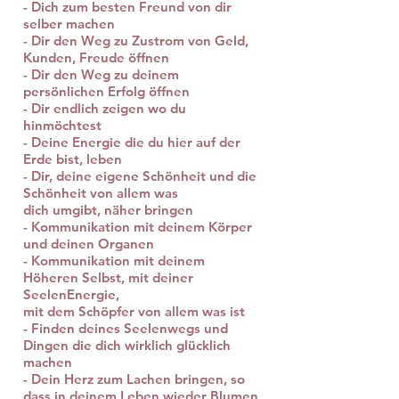
- Dich zum besten Freund von dir
selber machen
- Dir den Weg zu Zustrom von Geld,
Kunden, Freude öffnen
- Dir den Weg zu deinem
persönlichen Erfolg öffnen
- Dir endlich zeigen wo du
hinmöchtest
- Deine Energie die du hier auf der
Erde bist, leben
- Dir, deine eigene Schönheit und die
Schönheit von allem was
dich umgibt, näher bringen
- Kommunikation mit deinem Körper
und deinen Organen
- Kommunikation mit deinem
Höheren Selbst, mit deiner
SeelenEnergie,
mit dem Schöpfer von allem was ist
- Finden deines Seelenwegs und
Dingen die dich wirklich glücklich
machen
- Dein Herz zum Lachen bringen, so
dass in deinem Leben wieder Blumen