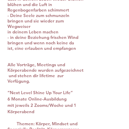
blühen und die Luft in
Regenbogenfarben schimmert
- Deine Seele zum schmunzeln
bringen und sie wieder zum
Wegweiser
in deinem Leben machen
- in deine Beziehung frischen Wind
bringen und wenn noch keine da
ist, eine
erlauben und empfangen
Alle Vorträge, Meetings und
Körperabende wurden aufgezeichnet
und stehen dir lifetime zur
Verfügung.
“Next Level Shine Up Your Life”
6 Monate Online-Ausbildung
mit jeweils 2 Zooms/Woche und 1
Körperabend
Themen:
Körper, Mindset und