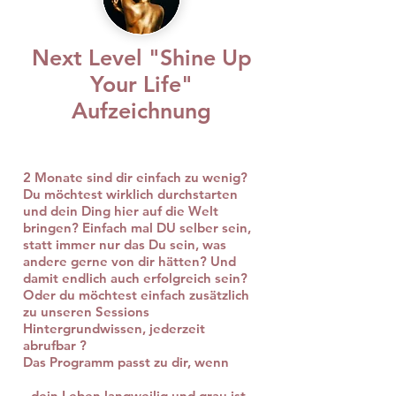
Next Level "Shine Up
Your Life"
Aufzeichnung
2 Monate sind dir einfach zu wenig?
Du möchtest wirklich durchstarten
und dein Ding hier auf die Welt
bringen? Einfach mal DU selber sein,
statt immer nur das Du sein, was
andere gerne von dir hätten? Und
damit endlich auch erfolgreich sein?
Oder du möchtest einfach zusätzlich
zu unseren Sessions
Hintergrundwissen, jederzeit
abrufbar ?
Das Programm passt zu dir, wenn
- dein Leben langweilig und grau ist