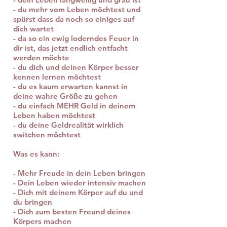
- du mehr vom Leben möchtest und
spürst dass da noch so einiges auf
dich wartet
- da so ein ewig loderndes Feuer in
dir ist, das jetzt endlich entfacht
werden möchte
- du dich und deinen Körper besser
kennen lernen möchtest
- du es kaum erwarten kannst in
deine wahre Größe zu gehen
- du einfach MEHR Geld in deinem
Leben haben möchtest
- du deine Geldrealität wirklich
switchen möchtest
Was es kann:
- Mehr Freude in dein Leben bringen
- Dein Leben wieder intensiv machen
- Dich mit deinem Körper auf du und
du bringen
- Dich zum besten Freund deines
Körpers machen